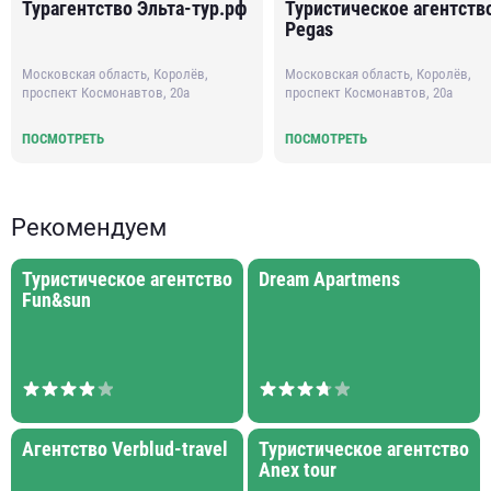
Турагентство Эльта-тур.рф
Туристическое агентств
Pegas
Московская область, Королёв,
Московская область, Королёв,
проспект Космонавтов, 20а
проспект Космонавтов, 20а
ПОСМОТРЕТЬ
ПОСМОТРЕТЬ
Рекомендуем
Туристическое агентство
Dream Apartmens
Fun&sun
Агентство Verblud-travel
Туристическое агентство
Anex tour