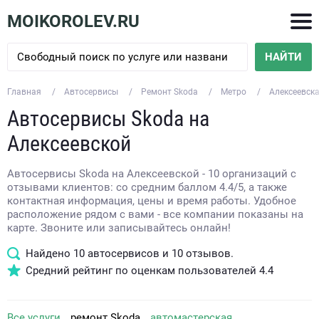
MOIKOROLEV.RU
НАЙТИ
Главная
Автосервисы
Ремонт Skoda
Метро
Алексеевск
Автосервисы Skoda на
Алексеевской
Автосервисы Skoda на Алексеевской - 10 организаций с
отзывами клиентов: со средним баллом 4.4/5, а также
контактная информация, цены и время работы. Удобное
расположение рядом с вами - все компании показаны на
карте. Звоните или записывайтесь онлайн!
Найдено
10
автосервисов и
10
отзывов.
Средний рейтинг по оценкам пользователей
4.4
Все услуги
ремонт Skoda
автомастерская