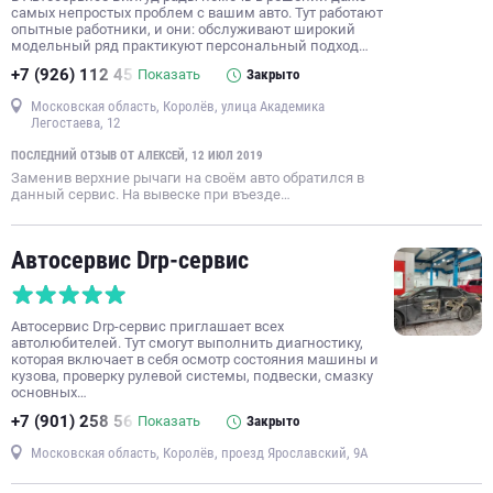
самых непростых проблем с вашим авто. Тут работают
опытные работники, и они: обслуживают широкий
модельный ряд практикуют персональный подход…
+7 (926) 112 45
Показать
Закрыто
Московская область, Королёв, улица Академика
Легостаева, 12
ПОСЛЕДНИЙ ОТЗЫВ ОТ АЛЕКСЕЙ, 12 ИЮЛ 2019
Заменив верхние рычаги на своём авто обратился в
данный сервис. На вывеске при въезде…
Автосервис Drp-сервис
Автосервис Drp-сервис приглашает всех
автолюбителей. Тут смогут выполнить диагностику,
которая включает в себя осмотр состояния машины и
кузова, проверку рулевой системы, подвески, смазку
основных…
+7 (901) 258 56
Показать
Закрыто
Московская область, Королёв, проезд Ярославский, 9А