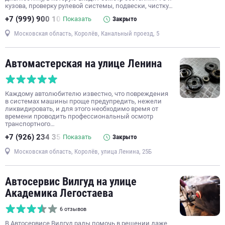
кузова, проверку рулевой системы, подвески, чистку…
+7 (999) 900 10
Показать
Закрыто
Московская область, Королёв, Канальный проезд, 5
Автомастерская на улице Ленина
Каждому автолюбителю известно, что повреждения
в системах машины проще предупредить, нежели
ликвидировать, и для этого необходимо время от
времени проводить профессиональный осмотр
транспортного…
+7 (926) 234 35
Показать
Закрыто
Московская область, Королёв, улица Ленина, 25Б
Автосервис Вилгуд на улице
Академика Легостаева
6 отзывов
В Автосервисе Вилгуд рады помочь в решении даже