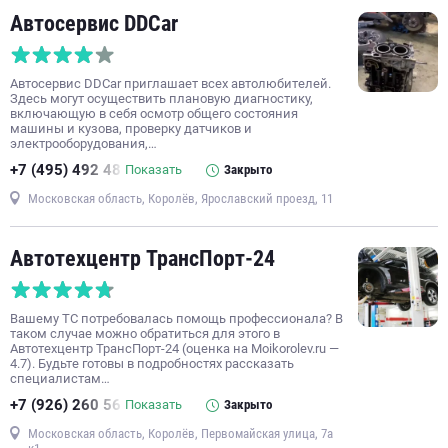
Автосервис DDCar
Автосервис DDCar приглашает всех автолюбителей.
Здесь могут осуществить плановую диагностику,
включающую в себя осмотр общего состояния
машины и кузова, проверку датчиков и
электрооборудования,…
+7 (495) 492 48
Показать
Закрыто
Московская область, Королёв, Ярославский проезд, 11
Автотехцентр ТрансПорт-24
Вашему ТС потребовалась помощь профессионала? В
таком случае можно обратиться для этого в
Автотехцентр ТрансПорт-24 (оценка на Moikorolev.ru —
4.7). Будьте готовы в подробностях рассказать
специалистам…
+7 (926) 260 56
Показать
Закрыто
Московская область, Королёв, Первомайская улица, 7а