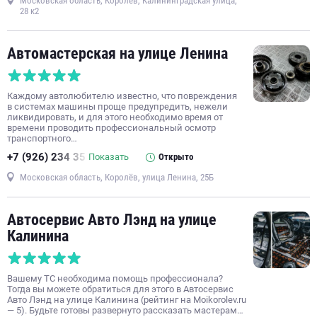
Московская область, Королёв, Калининградская улица,
28 к2
Автомастерская на улице Ленина
Каждому автолюбителю известно, что повреждения
в системах машины проще предупредить, нежели
ликвидировать, и для этого необходимо время от
времени проводить профессиональный осмотр
транспортного…
+7 (926) 234 35
Показать
Открыто
Московская область, Королёв, улица Ленина, 25Б
Автосервис Авто Лэнд на улице
Калинина
Вашему ТС необходима помощь профессионала?
Тогда вы можете обратиться для этого в Автосервис
Авто Лэнд на улице Калинина (рейтинг на Moikorolev.ru
— 5). Будьте готовы развернуто рассказать мастерам…