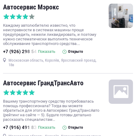
Автосервис Мэрокс
Каждому автолюбителю известно, что
неисправности в системах машины проще
предупредить, нежели ликвидировать, и поэтому
нужно систематически выполнять техническое
обслуживание транспортного средства.…
+7 (926) 298 54
Показать
Открыто
Московская область, Королёв, Ярославский проезд,
18в
Автосервис ГрандТрансАвто
Вашему транспортному средству потребовалась
помощь профессионала? Тогда вы можете
обратиться для этого в Автосервис ГрандТрансАвто
(рейтинг на сайте — 5). Будьте готовы детально
рассказать специалистам…
+7 (916) 491 83
Показать
Открыто