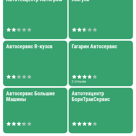
Автосервис R-кузов
Гагарин Автосервис
2 отзыва
Автосервис Большие
Автотехцентр
Машины
БорнТракСервис