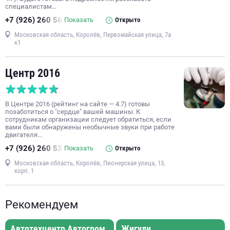
специалистам…
+7 (926) 260 56
Показать
Открыто
Московская область, Королёв, Первомайская улица, 7а
к1
Центр 2016
В Центре 2016 (рейтинг на сайте — 4.7) готовы
позаботиться о "сердце" вашей машины. К
сотрудникам организации следует обратиться, если
вами были обнаружены необычные звуки при работе
двигателя…
+7 (926) 260 53
Показать
Открыто
Московская область, Королёв, Пионерская улица, 13,
корп. 1
Рекомендуем
Автотехцентр Автогром
Жигули