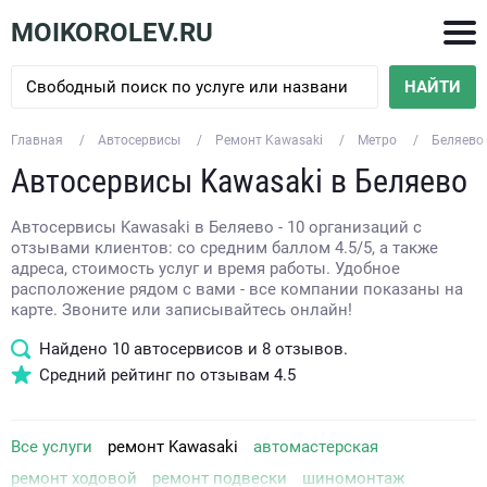
MOIKOROLEV.RU
НАЙТИ
Главная
Автосервисы
Ремонт Kawasaki
Метро
Беляево
Автосервисы Kawasaki в Беляево
Автосервисы Kawasaki в Беляево - 10 организаций с
отзывами клиентов: со средним баллом 4.5/5, а также
адреса, стоимость услуг и время работы. Удобное
расположение рядом с вами - все компании показаны на
карте. Звоните или записывайтесь онлайн!
Найдено
10
автосервисов и
8
отзывов.
Средний рейтинг по отзывам
4.5
Все услуги
ремонт Kawasaki
автомастерская
ремонт ходовой
ремонт подвески
шиномонтаж