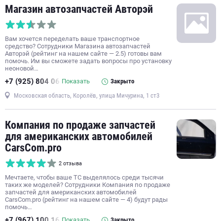
Магазин автозапчастей Авторэй
Вам хочется переделать ваше транспортное
средство? Сотрудники Магазина автозапчастей
Авторэй (рейтинг на нашем сайте — 2.5) готовы вам
помочь. Им вы сможете задать вопросы про установку
неоновой…
+7 (925) 804 06
Показать
Закрыто
Московская область, Королёв, улица Мичурина, 1 ст3
Компания по продаже запчастей
для американских автомобилей
CarsCom.pro
2 отзыва
Мечтаете, чтобы ваше ТС выделялось среди тысячи
таких же моделей? Сотрудники Компания по продаже
запчастей для американских автомобилей
CarsCom.pro (рейтинг на нашем сайте — 4) будут рады
помочь…
+7 (967) 100 16
Показать
Закрыто