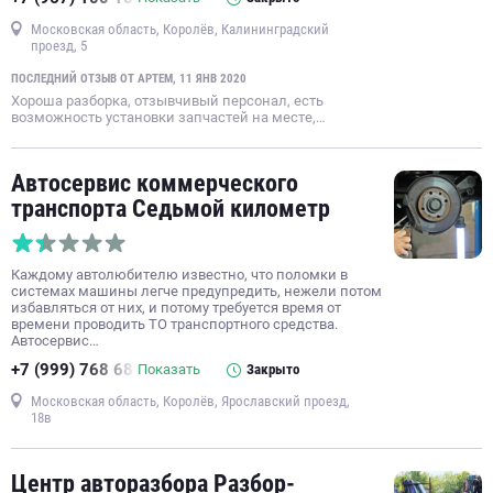
Московская область, Королёв, Калининградский
проезд, 5
ПОСЛЕДНИЙ ОТЗЫВ ОТ АРТЕМ, 11 ЯНВ 2020
Хороша разборка, отзывчивый персонал, есть
возможность установки запчастей на месте,…
Автосервис коммерческого
транспорта Седьмой километр
Каждому автолюбителю известно, что поломки в
системах машины легче предупредить, нежели потом
избавляться от них, и потому требуется время от
времени проводить ТО транспортного средства.
Автосервис…
+7 (999) 768 68
Показать
Закрыто
Московская область, Королёв, Ярославский проезд,
18в
Центр авторазбора Разбор-