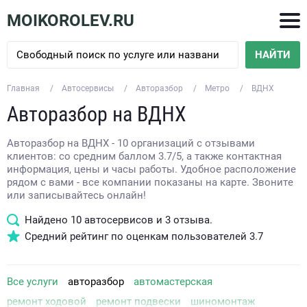
MOIKOROLEV.RU
НАЙТИ
Главная
Автосервисы
Авторазбор
Метро
ВДНХ
Авторазбор на ВДНХ
Авторазбор на ВДНХ - 10 организаций с отзывами
клиентов: со средним баллом 3.7/5, а также контактная
информация, цены и часы работы. Удобное расположение
рядом с вами - все компании показаны на карте. Звоните
или записывайтесь онлайн!
Найдено
10
автосервисов и
3
отзыва.
Средний рейтинг по оценкам пользователей
3.7
Все услуги
авторазбор
автомастерская
ремонт ходовой
ремонт подвески
шиномонтаж