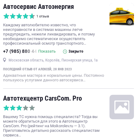
Автосервис Автоэнергия
1 отзыв
Каждому автолюбителю известно, что
неисправности в системах машины легче
предупредить, нежели ликвидировать, и потому
необходимо систематически осуществлять
профессиональный осмотр транспортного…
+7 (985) 880 44
Показать
Закрыто
Московская область, Королёв, Пионерская улица, 1а
ПОСЛЕДНИЙ ОТЗЫВ ОТ АЛЕКСЕЙ, 28 ЯНВ 2023
Адекватные мастера и нормальные цены. Постоянно
пользуюсь услугами данного автосервиса…
Автотехцентр CarsCom. Pro
Вашему ТС нужна помощь специалиста? Тогда вы
можете обратиться для этого в Автотехцентр
CarsCom. Pro (рейтинг на Moikorolev.ru — 3.1).
Приготовьтесь детально рассказать специалистам
сервиса…